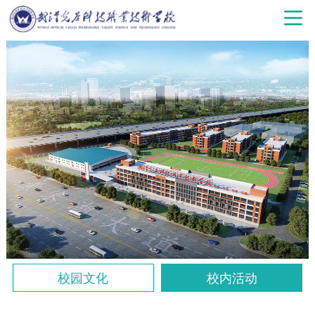
校园文化
校内活动