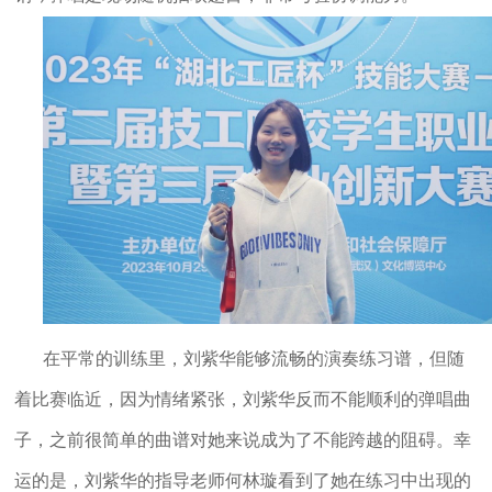
在平常的训练里，刘紫华能够流畅的演奏练习谱，但随
着比赛临近，因为情绪紧张，刘紫华反而不能顺利的弹唱曲
子，之前很简单的曲谱对她来说成为了不能跨越的阻碍。幸
运的是，刘紫华的指导老师何林璇看到了她在练习中出现的