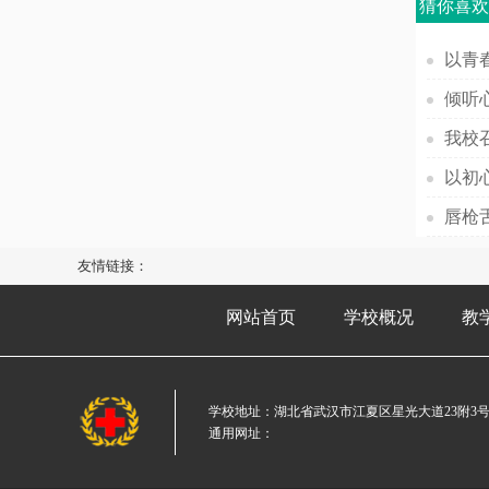
猜你喜
友情链接：
网站首页
学校概况
教
学校地址：湖北省武汉市江夏区星光大道23附3
通用网址：