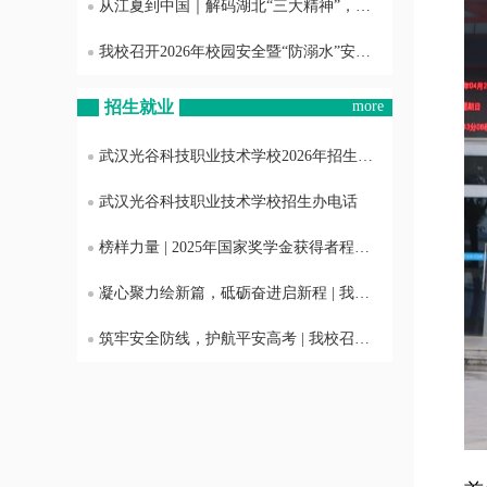
从江夏到中国｜解码湖北“三大精神”，这堂团课我们这样上
我校召开2026年校园安全暨“防溺水”安全工作布置会
招生就业
more
武汉光谷科技职业技术学校2026年招生专业
武汉光谷科技职业技术学校招生办电话
榜样力量 | 2025年国家奖学金获得者程雨欣专访
凝心聚力绘新篇，砥砺奋进启新程 | 我校召开2025年度工作总结暨表彰大会
筑牢安全防线，护航平安高考 | 我校召开2025年普通高考考风考纪与护考工作会议