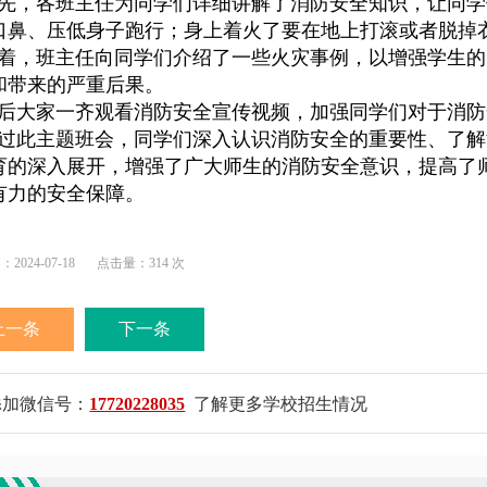
先，各班主任为同学们详细讲解了消防安全知识，让同学
口鼻、压低身子跑行；身上着火了要在地上打滚或者脱掉衣
着，班主任向同学们介绍了一些火灾事例，以增强学生的
和带来的严重后果。
后大家一齐观看消防安全宣传视频，加强同学们对于消防
过此主题班会，同学们深入认识消防安全的重要性、了解
育的深入展开，增强了广大师生的消防安全意识，提高了师
有力的安全保障。
024-07-18
点击量：314 次
上一条
下一条
添加微信号：
17720228035
了解更多学校招生情况