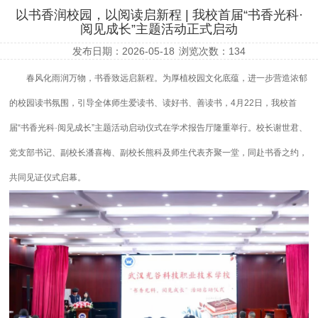
以书香润校园，以阅读启新程 | 我校首届“书香光科·
阅见成长”主题活动正式启动
发布日期：2026-05-18
浏览次数：
134
春风化雨润万物，书香致远启新程。为厚植校园文化底蕴，进一步营造浓郁
的校园读书氛围，引导全体师生爱读书、读好书、善读书，4月22日，我校首
届“书香光科·阅见成长”主题活动启动仪式在学术报告厅隆重举行。校长谢世君、
党支部书记、副校长潘喜梅、副校长熊科及师生代表齐聚一堂，同赴书香之约，
共同见证仪式启幕。