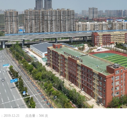
019-12-21
点击量：566 次