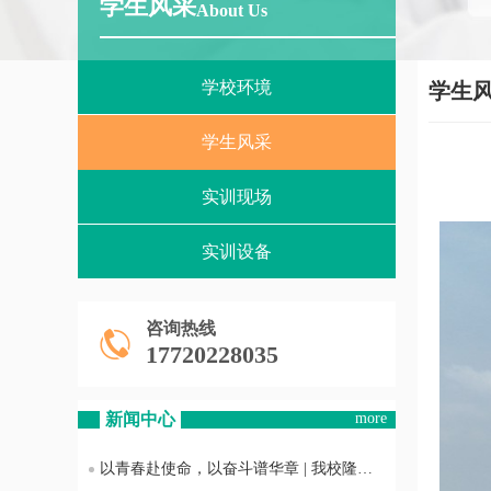
学生风采
About Us
学校环境
学生
学生风采
实训现场
实训设备
咨询热线
17720228035
新闻中心
more
以青春赴使命，以奋斗谱华章 | 我校隆重举行2026年新发展团员入团仪式暨五四表彰大会