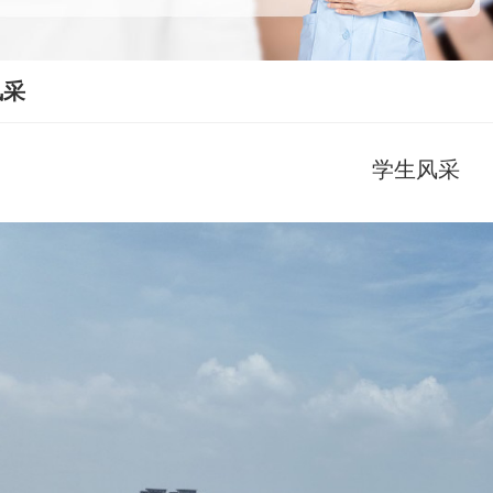
风采
学生风采